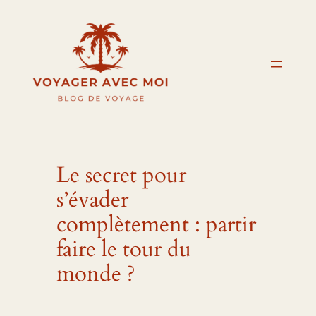
Aller
au
contenu
Le secret pour
s’évader
complètement : partir
faire le tour du
monde ?