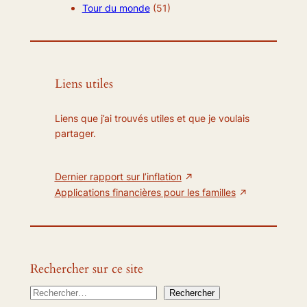
Tour du monde
(51)
Liens utiles
Liens que j’ai trouvés utiles et que je voulais
partager.
Dernier rapport sur l’inflation
Applications financières pour les familles
Rechercher sur ce site
R
Rechercher