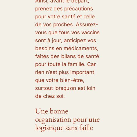
Ainsi, avant le départ,
prenez des précautions
pour votre santé et celle
de vos proches. Assurez-
vous que tous vos vaccins
sont à jour, anticipez vos
besoins en médicaments,
faites des bilans de santé
pour toute la famille. Car
rien n’est plus important
que votre bien-être,
surtout lorsqu’on est loin
de chez soi.
Une bonne
organisation pour une
logistique sans faille