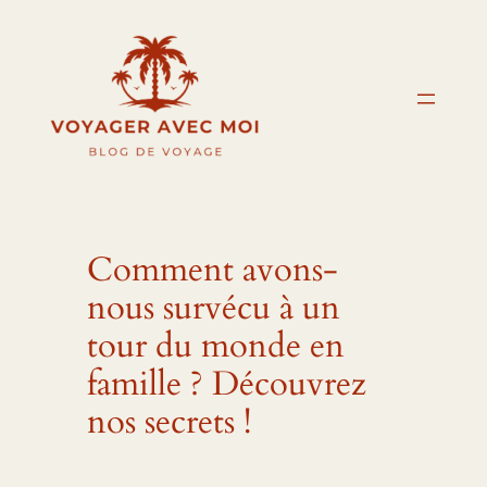
Aller
au
contenu
Comment avons-
nous survécu à un
tour du monde en
famille ? Découvrez
nos secrets !