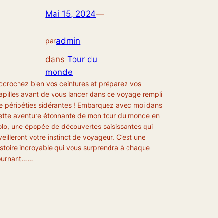
Mai 15, 2024
—
admin
par
dans
Tour du
monde
ccrochez bien vos ceintures et préparez vos
apilles avant de vous lancer dans ce voyage rempli
e péripéties sidérantes ! Embarquez avec moi dans
ette aventure étonnante de mon tour du monde en
olo, une épopée de découvertes saisissantes qui
veilleront votre instinct de voyageur. C’est une
istoire incroyable qui vous surprendra à chaque
ournant……