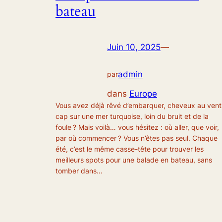
bateau
Juin 10, 2025
—
admin
par
dans
Europe
Vous avez déjà rêvé d’embarquer, cheveux au vent
cap sur une mer turquoise, loin du bruit et de la
foule ? Mais voilà… vous hésitez : où aller, que voir,
par où commencer ? Vous n’êtes pas seul. Chaque
été, c’est le même casse-tête pour trouver les
meilleurs spots pour une balade en bateau, sans
tomber dans…