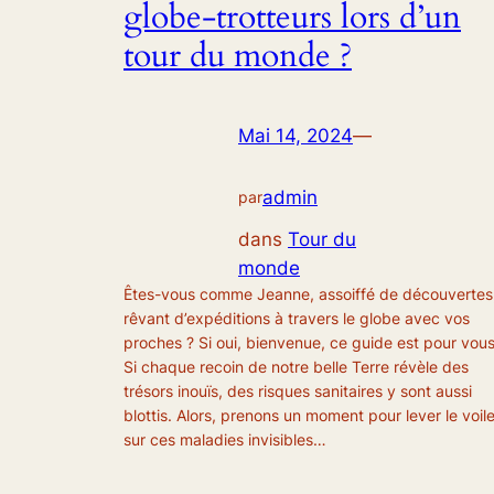
globe-trotteurs lors d’un
tour du monde ?
Mai 14, 2024
—
admin
par
dans
Tour du
monde
Êtes-vous comme Jeanne, assoiffé de découvertes
rêvant d’expéditions à travers le globe avec vos
proches ? Si oui, bienvenue, ce guide est pour vous
Si chaque recoin de notre belle Terre révèle des
trésors inouïs, des risques sanitaires y sont aussi
blottis. Alors, prenons un moment pour lever le voil
sur ces maladies invisibles…