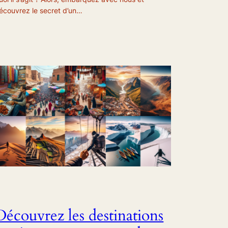
écouvrez le secret d’un…
Découvrez les destinations