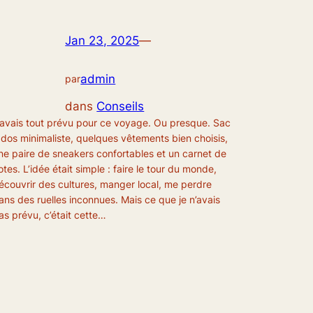
Jan 23, 2025
—
admin
par
dans
Conseils
’avais tout prévu pour ce voyage. Ou presque. Sac
 dos minimaliste, quelques vêtements bien choisis,
ne paire de sneakers confortables et un carnet de
otes. L’idée était simple : faire le tour du monde,
écouvrir des cultures, manger local, me perdre
ans des ruelles inconnues. Mais ce que je n’avais
as prévu, c’était cette…