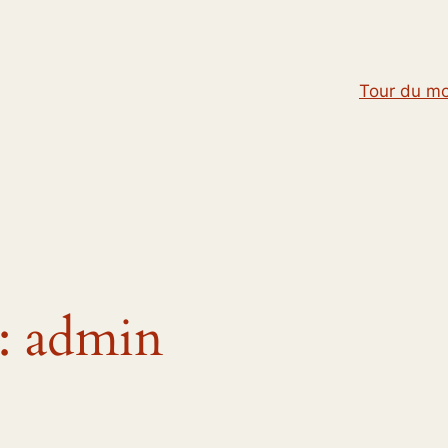
Tour du m
 :
admin