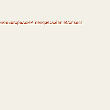
onde
Europe
Asie
Amérique
Océanie
Conseils