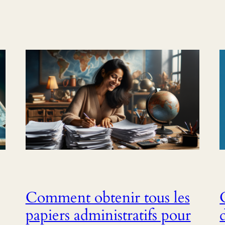
Comment obtenir tous les
papiers administratifs pour