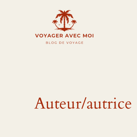
Aller
au
contenu
Auteur/autrice