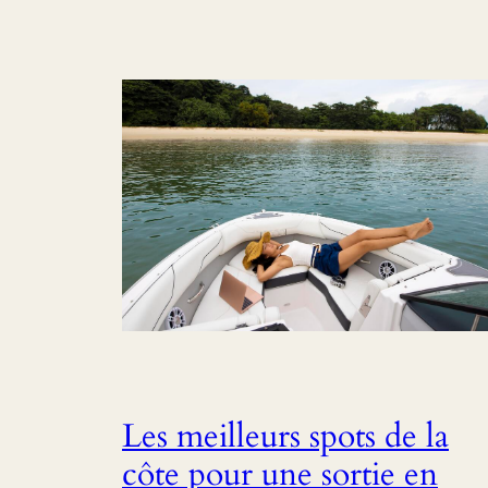
Les meilleurs spots de la
côte pour une sortie en