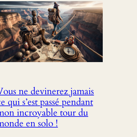
Vous ne devinerez jamais
ce qui s’est passé pendant
mon incroyable tour du
monde en solo !