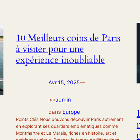
10 Meilleurs coins de Paris
à visiter pour une
expérience inoubliable
Avr 15, 2025
—
admin
par
dans
Europe
Points Clés Nous pouvons découvrir Paris autrement
en explorant ses quartiers emblématiques comme
Montmartre et Le Marais, riches en histoire, art et
ambiance unique. Prendre le temps de flâner dans