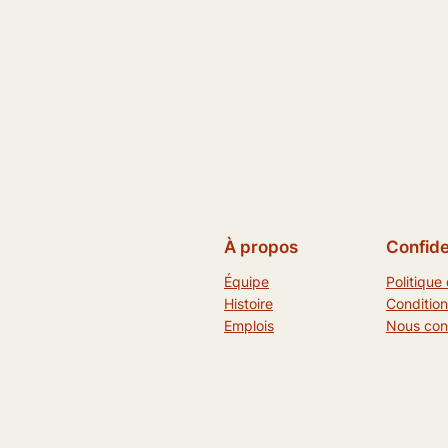
À propos
Confide
Équipe
Politique 
Histoire
Condition
Emplois
Nous con