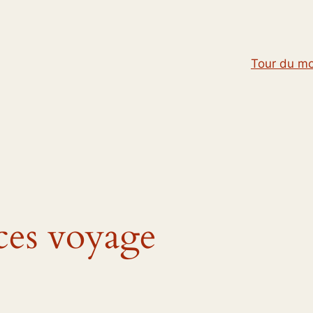
Tour du m
ces voyage