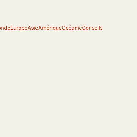
onde
Europe
Asie
Amérique
Océanie
Conseils