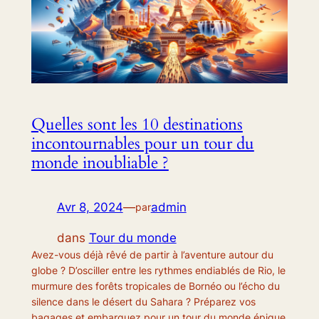
Quelles sont les 10 destinations
incontournables pour un tour du
monde inoubliable ?
Avr 8, 2024
—
admin
par
dans
Tour du monde
Avez-vous déjà rêvé de partir à l’aventure autour du
globe ? D’osciller entre les rythmes endiablés de Rio, le
murmure des forêts tropicales de Bornéo ou l’écho du
silence dans le désert du Sahara ? Préparez vos
bagages et embarquez pour un tour du monde épique