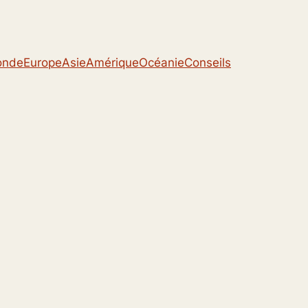
onde
Europe
Asie
Amérique
Océanie
Conseils