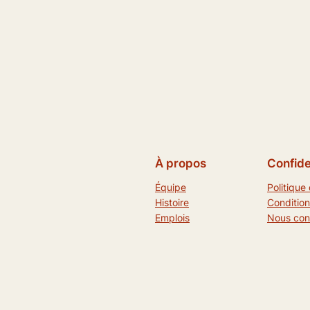
À propos
Confide
Équipe
Politique 
Histoire
Condition
Emplois
Nous con