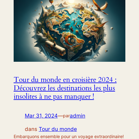
Tour du monde en croisière 2024 :
Découvrez les destinations les plus
insolites à ne pas manquer !
Mar 31, 2024
—
admin
par
dans
Tour du monde
Embarquons ensemble pour un voyage extraordinaire!