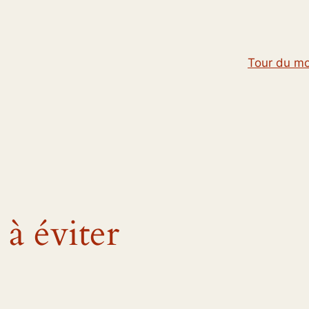
Tour du m
 à éviter