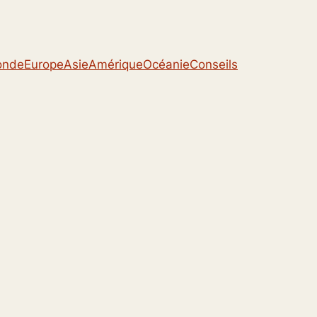
onde
Europe
Asie
Amérique
Océanie
Conseils