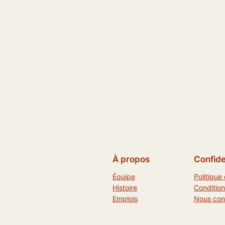
À propos
Confide
Équipe
Politique 
Histoire
Condition
Emplois
Nous con