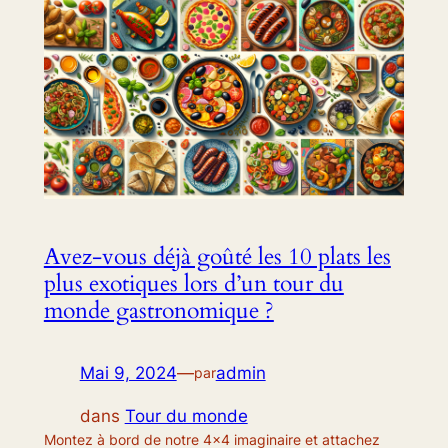
Avez-vous déjà goûté les 10 plats les
plus exotiques lors d’un tour du
monde gastronomique ?
Mai 9, 2024
—
admin
par
dans
Tour du monde
Montez à bord de notre 4×4 imaginaire et attachez