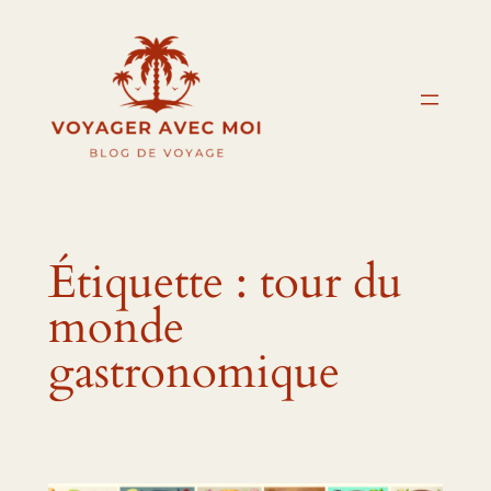
Aller
au
contenu
Étiquette :
tour du
monde
gastronomique